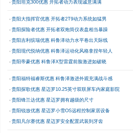
贵阳坦克300优惠 开拓者动力表现诚意满满
▪
贵阳大指挥官优惠 开拓者2T9动力系统如猛男
▪
贵阳探险者优惠 开拓者双炮筒仪表盘相当暴躁
▪
贵阳吉利缤瑞优惠 科鲁泽动力水平卷出天际线
▪
贵阳现代悦纳优惠 科鲁泽运动化风格拿捏年轻人
▪
贵阳帝豪优惠 科鲁泽X型雷霆前脸激进如破晓
▪
贵阳福特福睿斯优惠 科鲁泽激进外观充满战斗感
▪
贵阳探歌优惠 星迈罗10.25英寸双联屏车内家庭影院
▪
贵阳锋兰达优惠 星迈罗拥有越级的尺寸
▪
贵阳锐放优惠 星迈罗小雪OS远程控制家居设备
▪
贵阳凡尔赛优惠 星迈罗安全配置武装到牙齿
▪