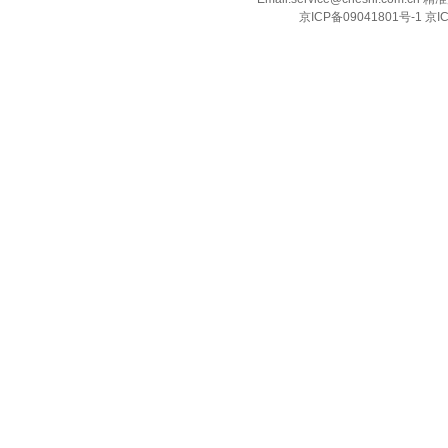
京ICP备09041801号-1 京